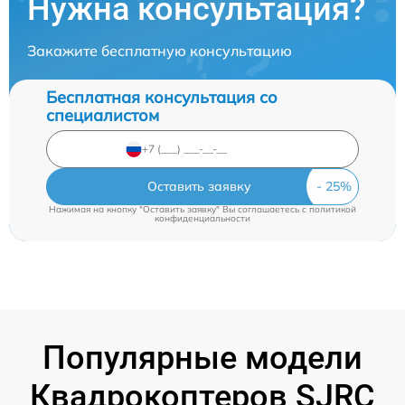
Нужна консультация?
Закажите бесплатную консультацию
Бесплатная консультация со
специалистом
Оставить заявку
Нажимая на кнопку "Оставить заявку" Вы соглашаетесь c
политикой
конфиденциальности
Популярные модели
Квадрокоптеров SJRC