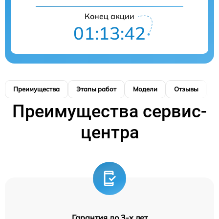
Конец акции
01:13:42
Преимущества
Этапы работ
Модели
Отзывы
К
Преимущества сервис-
центра
Гарантия до 3-х лет