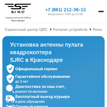
+7 (861) 212-36-12
Ежедневно с 9:00 до 21:00
Сервисный центр SJRC
в
Краснодаре
Сервисный центр SJRC
Каталог устройств
Ремонт
Установка антенны пульта
квадрокоптера
SJRC в Краснодаре
Официальный сервис
Гарантийное обслуживание
до 3 лет
Диагностика за наш счет,
ремонт по желанию
Бесплатный выезд курьера
в день обращения
Срочный ремонт